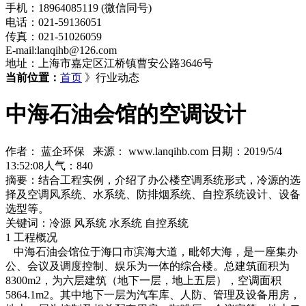
手机：18964085119 (微信同号)
电话：021-59136051
传真：021-51026059
E-mail:lanqihb@126.com
地址：上海市嘉定区江桥镇曹安公路3646号
当前位置：
首页
》行业动态
中海石油会馆的空调设计
作者： 蓝企环保 来源： www.lanqihb.com 日期：2019/5/4
13:52:08人气：840
摘要：结合工程实例，介绍了办公楼空调系统形式，冷源的选
择及空调风系统、水系统、防排烟系统、自控系统设计、设备
选型等。
关键词：冷源 风系统 水系统 自控系统
1 工程概况
中海石油会馆位于海口市滨海大道，毗邻大海，是一座集办
公、会议及调度控制、娱乐为一体的综合楼。总建筑面积为
8300m2，为六层建筑（地下一层，地上五层），空调面积
5864.1m2。其中地下一层为汽车库、人防、管理及设备用房，