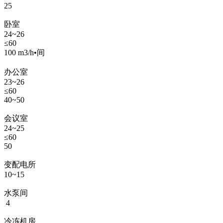
25
卧室
24~26
≤60
100 m3/h•间
办公室
23~26
≤60
40~50
会议室
24~25
≤60
50
变配电所
10~15
水泵间
4
冷冻机房