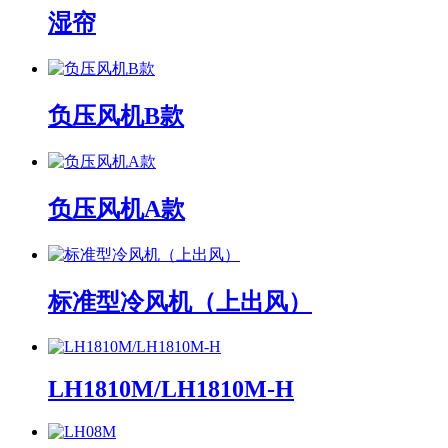
湿帘
负压风机B款
负压风机A款
标准型冷风机（上出风）
LH1810M/LH1810M-H