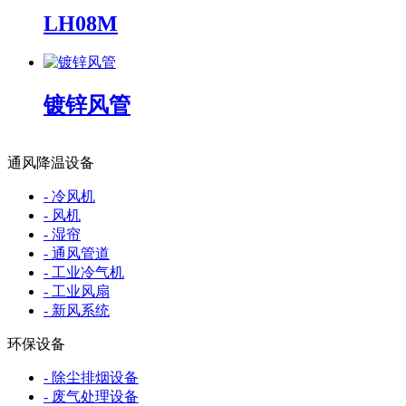
LH08M
镀锌风管
通风降温设备
- 冷风机
- 风机
- 湿帘
- 通风管道
- 工业冷气机
- 工业风扇
- 新风系统
环保设备
- 除尘排烟设备
- 废气处理设备