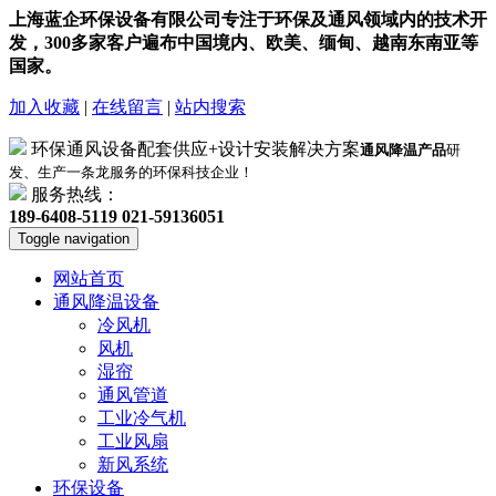
上海蓝企环保设备有限公司专注于环保及通风领域内的技术开
发，300多家客户遍布中国境内、欧美、缅甸、越南东南亚等
国家。
加入收藏
|
在线留言
|
站内搜索
环保通风设备配套供应+设计安装解决方案
通风降温产品
研
发、生产一条龙服务的环保科技企业！
服务热线：
189-6408-5119
021-59136051
Toggle navigation
网站首页
通风降温设备
冷风机
风机
湿帘
通风管道
工业冷气机
工业风扇
新风系统
环保设备